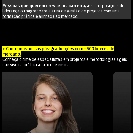
Pessoas que querem crescer na carreira,
assumir posições de
liderança ou migrar para a área de gestão de projetos com uma
formação prática e alinhada ao mercado.
Aprenda com professores experts em
Gestão de projetos
+ Cocriamos nossas pós-graduações com +500 líderes de
mercado.
Conheça o time de especialistas em
projetos e metodologias ágeis
que vive na prática aquilo que ensina.