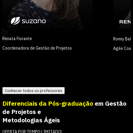
Renata Fiorante
Ronny Bal
Coordenadora de Gestão de Projetos
Agile Coa
Conhecer todos os professores
Diferenciais da Pós-graduação
em
Gestão
de Projetos e
Metodologias Ágeis
OFERTA POR TEMPO LIMITADO!