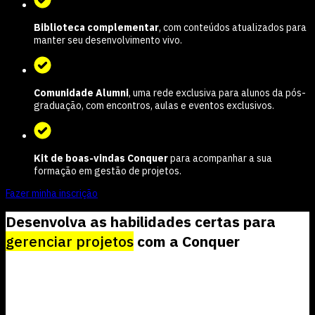
Biblioteca complementar
, com conteúdos atualizados para
manter seu desenvolvimento vivo.
Comunidade Alumni
, uma rede exclusiva para alunos da pós-
graduação, com encontros, aulas e eventos exclusivos.
Kit de boas-vindas Conquer
para acompanhar a sua
formação em gestão de projetos.
Fazer minha inscrição
Desenvolva as habilidades certas para
gerenciar projetos
com a Conquer
+1500
líderes na Comunidade Alumni, nosso espaço de networking e
lifelong learning